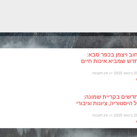
וב ויצמן בכפר סבא:
דש שמביא איכות חיים
אין תגובות
דשים בקריית שמונה:
היסטוריה, ציונות וגיבורי
אין תגובות