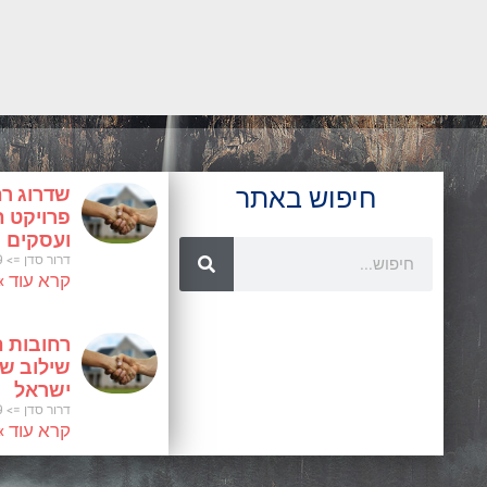
חיפוש באתר
שדרוג רח
פרויקט ח
ועסקים
Search
דרור סדן
29 בינואר 2025
קרא עוד »
רחובות ח
שילוב של 
ישראל
דרור סדן
29 בינואר 2025
קרא עוד »