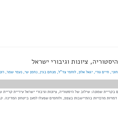
סטוריה, ציונות וגיבורי ישראל
וני
,
חיים גורי
,
יגאל אלון
,
לוחמי צד"ל
,
מנחם בגין
,
נחמן שי
,
נעמי שמר
,
רונ
">מס' צפיות בפוסט:</span> 1,393 רחובות חדשים בקריית שמונה: שילוב של היסטוריה, ציונות וגיבור