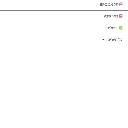
תל אביב-יפו
באר שבע
ירושלים
כל הערים