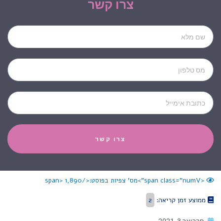
צרו קשר
Name
Phone
Email
צרו קשר
<span class="numV">מס' צפיות בפוסט:</span>
1,890
ממוצע זמן קריאה:
2