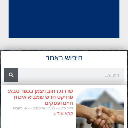
וגיבורי ישראל
דרור סדן
29 בינואר 2025
אין תגובות
קרא עוד »