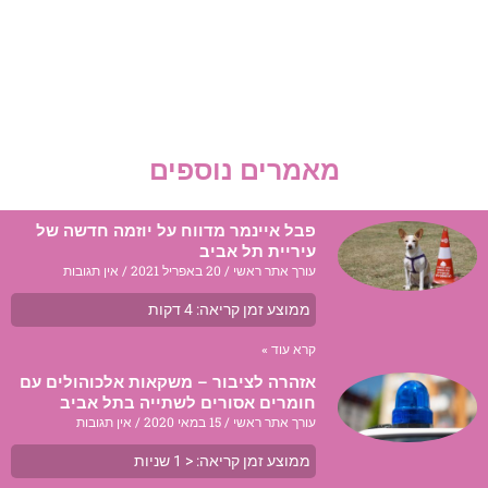
מאמרים נוספים
פבל איינמר מדווח על יוזמה חדשה של
עיריית תל אביב
עורך אתר ראשי
20 באפריל 2021
אין תגובות
ממוצע זמן קריאה:
4
דקות
קרא עוד »
אזהרה לציבור – משקאות אלכוהולים עם
חומרים אסורים לשתייה בתל אביב
עורך אתר ראשי
15 במאי 2020
אין תגובות
ממוצע זמן קריאה:
< 1
שניות