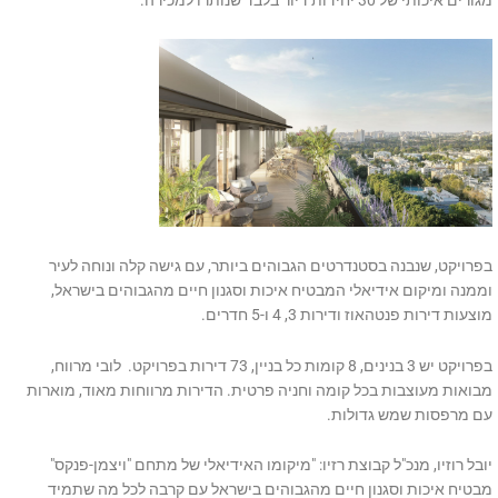
מגורים איכותי של 30 יחידות דיור בלבד שנותרו למכירה.
בפרויקט, שנבנה בסטנדרטים הגבוהים ביותר, עם גישה קלה ונוחה לעיר
וממנה ומיקום אידיאלי המבטיח איכות וסגנון חיים מהגבוהים בישראל,
מוצעות דירות פנטהאוז ודירות 3, 4 ו-5 חדרים.
בפרויקט יש 3 בנינים, 8 קומות כל בניין, 73 דירות בפרויקט. לובי מרווח,
מבואות מעוצבות בכל קומה וחניה פרטית. הדירות מרווחות מאוד, מוארות
עם מרפסות שמש גדולות.
יובל רוזיו, מנכ"ל קבוצת רזיו: "מיקומו האידיאלי של מתחם "ויצמן-פנקס"
מבטיח איכות וסגנון חיים מהגבוהים בישראל עם קרבה לכל מה שתמיד