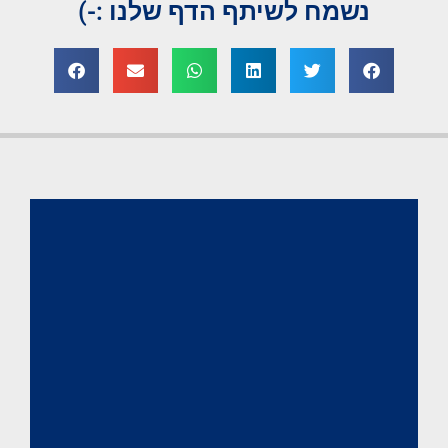
נשמח לשיתף הדף שלנו :-)