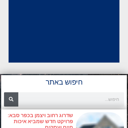
חיפוש באתר
Search
שדרוג רחוב ויצמן בכפר סבא:
פרויקט חדש שמביא איכות
חיים ועסקים