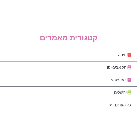
קטגורית מאמרים
חיפה
תל אביב-יפו
באר שבע
ירושלים
כל הערים