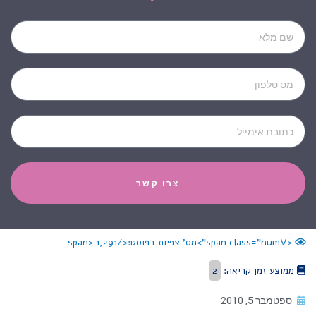
Name
Phone
Email
צרו קשר
<span class="numV">מס' צפיות בפוסט:</span>
1,291
ממוצע זמן קריאה:
2
ספטמבר 5, 2010