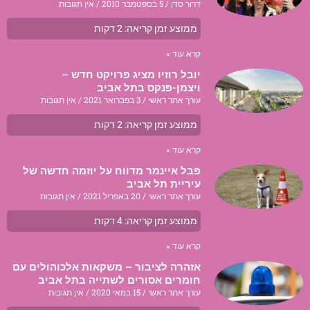
דרור סדן
5 בספטמבר 2010
אין תגובות
ממוצע זמן קריאה:
2
דקות
קרא עוד »
יובל רוזיו מציג פרויקט חדש –
ויצמן-פנקס בתל אביב
עורך אתר ראשי
3 בפברואר 2021
אין תגובות
ממוצע זמן קריאה:
2
דקות
קרא עוד »
פבל איינמר מדווח על יוזמה חדשה של
עיריית תל אביב
עורך אתר ראשי
20 באפריל 2021
אין תגובות
ממוצע זמן קריאה:
4
דקות
קרא עוד »
אזהרה לציבור – משקאות אלכוהולים עם
חומרים אסורים לשתייה בתל אביב
עורך אתר ראשי
15 במאי 2020
אין תגובות