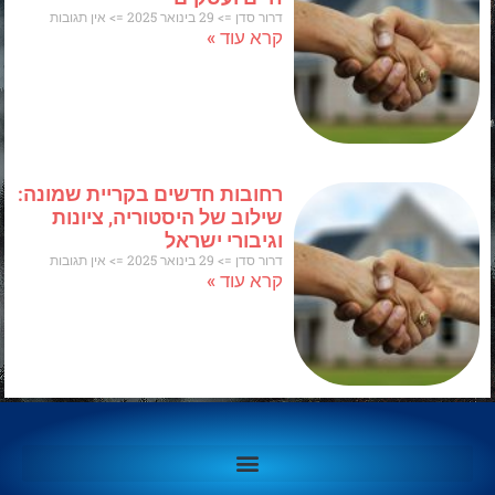
דרור סדן
29 בינואר 2025
אין תגובות
קרא עוד »
רחובות חדשים בקריית שמונה:
שילוב של היסטוריה, ציונות
וגיבורי ישראל
דרור סדן
29 בינואר 2025
אין תגובות
קרא עוד »