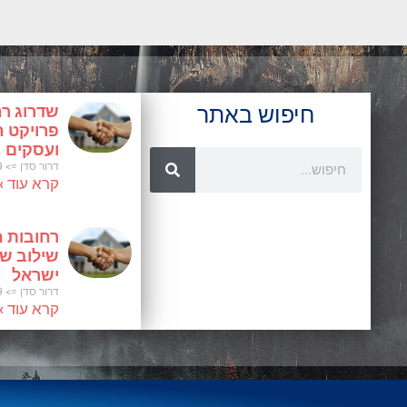
חיפוש באתר
שדרוג רח
פרויקט ח
ועסקים
Search
דרור סדן
29 בינואר 2025
קרא עוד »
רחובות ח
שילוב של 
ישראל
דרור סדן
29 בינואר 2025
קרא עוד »