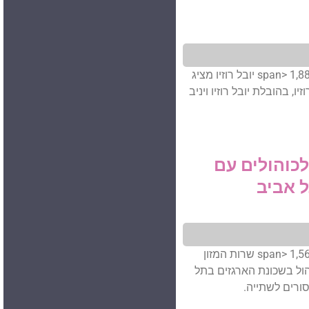
<span class="numV">מס' צפיות בפוסט:</span> 1,888 יובל רוזיו מציג
, בהובלת יובל רוזיו ויניב
כוהולים עם
 אביב
<span class="numV">מס' צפיות בפוסט:</span> 1,567 שרות המזון
ול בשכונת הארגזים בתל
ורים לשתייה.