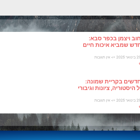
וב ויצמן בכפר סבא:
דש שמביא איכות חיים
אין תגובות
דשים בקריית שמונה:
היסטוריה, ציונות וגיבורי
אין תגובות