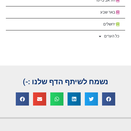
תל אביב-יפו
באר שבע
ירושלים
כל הערים
נשמח לשיתף הדף שלנו :-)