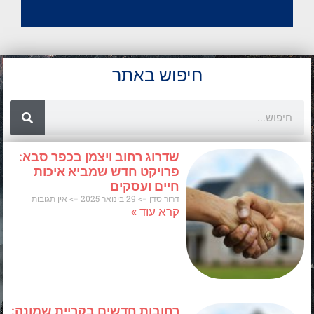
חיפוש באתר
Search
שדרוג רחוב ויצמן בכפר סבא:
פרויקט חדש שמביא איכות
חיים ועסקים
דרור סדן
29 בינואר 2025
אין תגובות
קרא עוד »
רחובות חדשים בקריית שמונה: