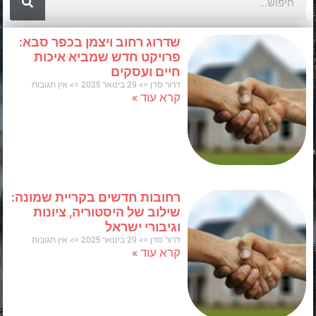
שדרוג רחוב ויצמן בכפר סבא:
פרויקט חדש שמביא איכות
חיים ועסקים
דרור סדן
29 בינואר 2025
אין תגובות
קרא עוד »
רחובות חדשים בקריית שמונה:
שילוב של היסטוריה, ציונות
וגיבורי ישראל
דרור סדן
29 בינואר 2025
אין תגובות
קרא עוד »