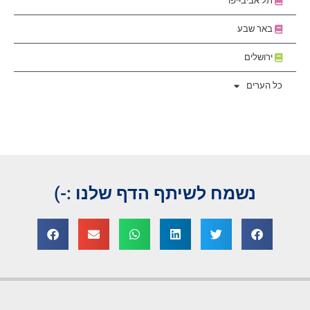
תל אביב-יפו
באר שבע
ירושלים
כל הערים
נשמח לשיתף הדף שלנו :-)