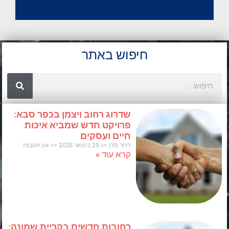
חיפוש באתר
Search
שדרוג רחוב ויצמן בכפר סבא:
פרויקט חדש שמביא איכות
חיים ועסקים
דרור סדן
29 בינואר 2025
אין תגובות
קרא עוד »
רחובות חדשים בקריית שמונה: